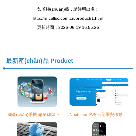
如若轉(zhuǎn)載，請注明出處：
http://m.callsc.com.cn/product/1.html
更新時間：2026-06-19 16:55:26
最新產(chǎn)品
Product
國產(chǎn)手機 銷量輝煌下的利潤困境與生態(tài)閉環(huán)探索
Nextcloud私有云部署與移動應(yīng)用開發(fā)生態(tài)構(gòu)建及商業(yè)化路徑