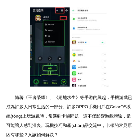
隨著《王者榮耀》、《絕地求生》等手游的興起，手機游戲已
成為許多人日常生活的一部分。許多OPPO手機用戶在ColorOS系
統(tǒng)上玩游戲時，常遇到卡頓問題，這不僅影響游戲體驗，還
可能讓人感到沮喪。玩機技巧和產(chǎn)品交流中，卡頓的常見原
因有哪些？又該如何解決？